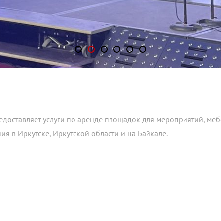
едоставляет услуги по аренде площадок для мероприятий, мебе
ния
в Иркутске, Иркутской области и на Байкале.