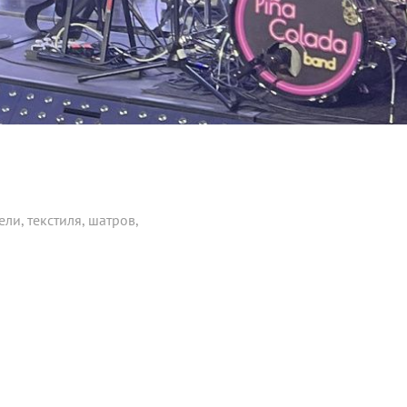
ли, текстиля,
шатров,