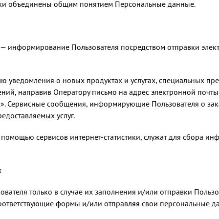
ики объединены общим понятием Персональные данные.
я — информирование Пользователя посредством отправки элек
лю уведомления о новых продуктах и услугах, специальных пр
ний, направив Оператору письмо на адрес электронной почт
». Сервисные сообщения, информирующие Пользователя о зака
редоставляемых услуг.
помощью сервисов интернет-статистики, служат для сбора инф
х
ователя только в случае их заполнения и/или отправки Польз
ответствующие формы и/или отправляя свои персональные дан