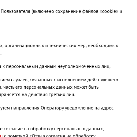
а Пользователя (включено сохранение файлов «cookie» и
х, организационных и технических мер, необходимых
.
уп к персональным данным неуполномоченных лиц.
ением случаев, связанных с исполнением действующего
в, часть его персональных данных может быть
аняется на действия третьих лиц.
 путем направления Оператору уведомление на адрес
е согласие на обработку персональных данных,
ru
с пометкой «Отзыв согласия на обработку