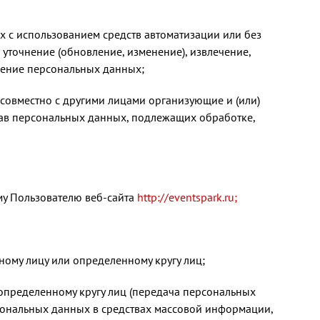
х с использованием средств автоматизации или без
 уточнение (обновление, изменение), извлечение,
ожение персональных данных;
 совместно с другими лицами организующие и (или)
ав персональных данных, подлежащих обработке,
му Пользователю веб-сайта
http://eventspark.ru;
ому лицу или определенному кругу лиц;
определенному кругу лиц (передача персональных
сональных данных в средствах массовой информации,