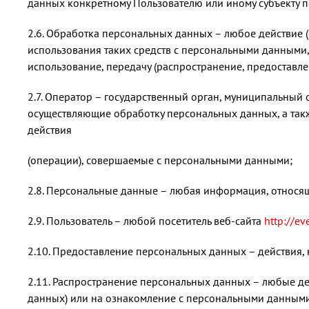
данных конкретному Пользователю или иному субъекту 
2.6. Обработка персональных данных – любое действие (
использования таких средств с персональными данными, 
использование, передачу (распространение, предоставле
2.7. Оператор – государственный орган, муниципальный 
осуществляющие обработку персональных данных, а так
действия
(операции), совершаемые с персональными данными;
2.8. Персональные данные – любая информация, относя
2.9. Пользователь – любой посетитель веб-сайта
http://ev
2.10. Предоставление персональных данных – действия,
2.11. Распространение персональных данных – любые д
данных) или на ознакомление с персональными данными