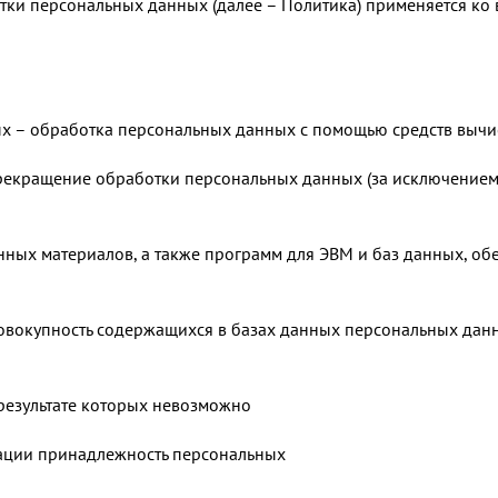
тки персональных данных (далее – Политика) применяется ко
ых – обработка персональных данных с помощью средств вычи
рекращение обработки персональных данных (за исключением 
нных материалов, а также программ для ЭВМ и баз данных, об
совокупность содержащихся в базах данных персональных да
 результате которых невозможно
ации принадлежность персональных