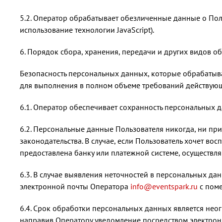
5.2. Оператор обрабатывает обезличенные данные о Поль
использование технологии JavaScript).
6. Порядок сбора, хранения, передачи и других видов 
Безопасность персональных данных, которые обрабатыв
для выполнения в полном объеме требований действующ
6.1. Оператор обеспечивает сохранность персональных
6.2. Персональные данные Пользователя никогда, ни при
законодательства. В случае, если Пользователь хочет во
предоставлена банку или платежной системе, осуществл
6.3. В случае выявления неточностей в персональных да
электронной почты Оператора
info@eventspark.ru
с поме
6.4. Срок обработки персональных данных является нео
направив Оператору уведомление посредством электро