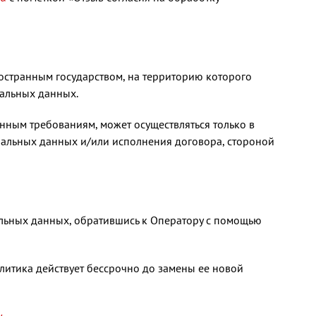
ностранным государством, на территорию которого
нальных данных.
нным требованиям, может осуществляться только в
нальных данных и/или исполнения договора, стороной
альных данных, обратившись к Оператору с помощью
итика действует бессрочно до замены ее новой