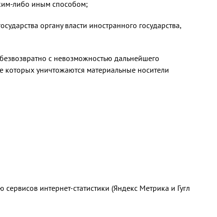
ким-либо иным способом;
сударства органу власти иностранного государства,
 безвозвратно с невозможностью дальнейшего
те которых уничтожаются материальные носители
ю сервисов интернет-статистики (Яндекс Метрика и Гугл