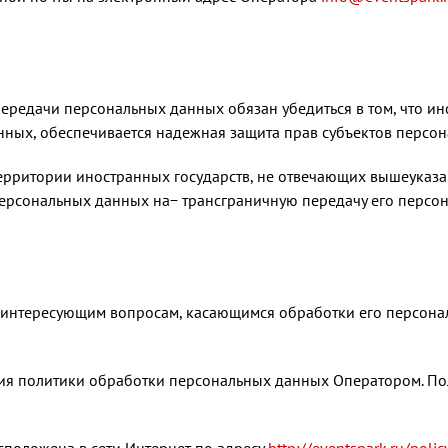
передачи персональных данных обязан убедиться в том, что и
нных, обеспечивается надежная защита прав субъектов персо
ерритории иностранных государств, не отвечающих вышеуказа
персональных данных на− трансграничную передачу его персо
по интересующим вопросам, касающимся обработки его персон
ния политики обработки персональных данных Оператором. Пол