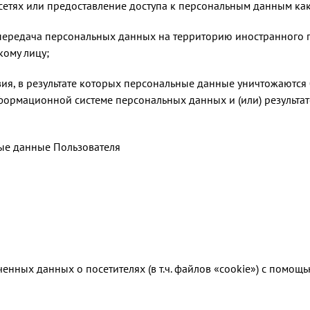
тях или предоставление доступа к персональным данным ка
передача персональных данных на территорию иностранного го
ому лицу;
вия, в результате которых персональные данные уничтожаются
ормационной системе персональных данных и (или) результа
ые данные Пользователя
ченных данных о посетителях (в т.ч. файлов «cookie») с помощь