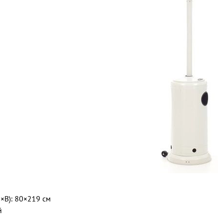
×В): 80×219 см
й