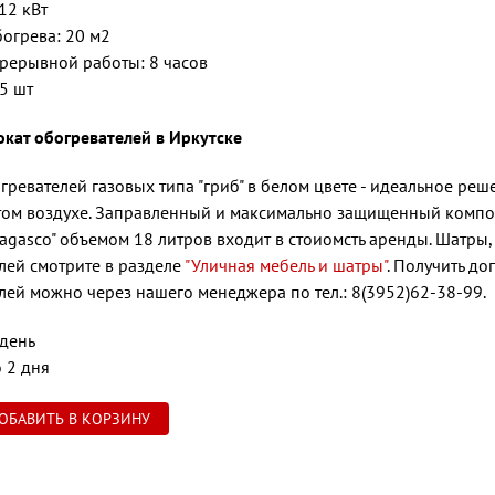
12 кВт
огрева: 20 м2
рерывной работы: 8 часов
 5 шт
кат обогревателей в Иркутске
гревателей газовых типа "гриб" в белом цвете - идеальное ре
том воздухе. Заправленный и максимально защищенный компо
agasco" объемом 18 литров входит в стоиомсть аренды. Шатры
лей смотрите в разделе
"Уличная мебель и шатры"
. Получить д
лей можно через нашего менеджера по тел.: 8(3952)62-38-99.
 день
 2 дня