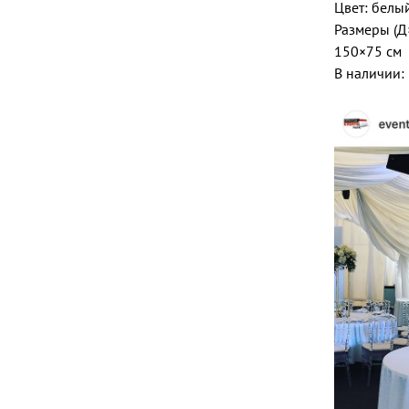
Цвет: белы
Размеры (Д
150×75 см
В наличии: 