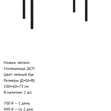
Ножки: металл
Столешница: ДСП
Цвет: темный бук
Размеры (Д×Ш×В):
100×60×73 см
В наличии: 1 шт.
700 ₽
— 1 день
490 ₽
— со 2 дня