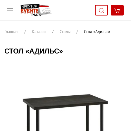
Главная
Каталог
Столы
Стол «Адильс»
СТОЛ «АДИЛЬС»