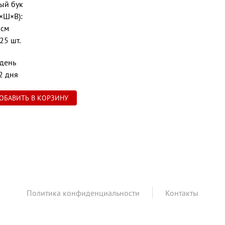
лый бук
×Ш×В):
 см
25 шт.
 день
2 дня
Политика конфиденциальности
Контакты