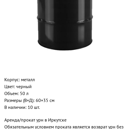
Корпус: металл
Цвет: черный
Объем: 50 л
Размеры (В×Д): 60×35 см
В наличии: 10 шт.
Аренда/прокат урн в Иркутске
Обязательным условием проката является возврат урн без