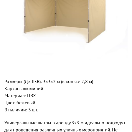
Размеры (Д×Ш×В): 3×3×2 м (в коньке 2,8 м)
Каркас: алюминий
Материал: ПВХ
Цвет: бежевый
В наличии: 3 шт.
Универсальные шатры в аренду 3х3 м идеально подходят
для проведения различных уличных мероприятий. Не